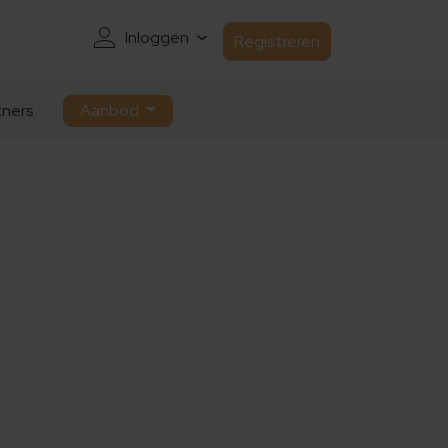
Inloggen
Registreren
ners
Aanbod