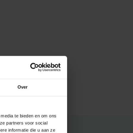
Over
e media te bieden en om ons
ze partners voor social
e informatie die u aan ze