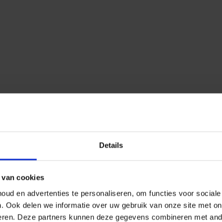
Details
 van cookies
ud en advertenties te personaliseren, om functies voor social
n.
Ook delen we informatie over uw gebruik van onze site met on
eren.
Deze partners kunnen deze gegevens combineren met ander