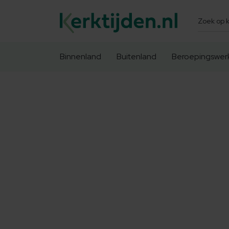
Zoeken
Binnenland
Buitenland
Beroepingswer