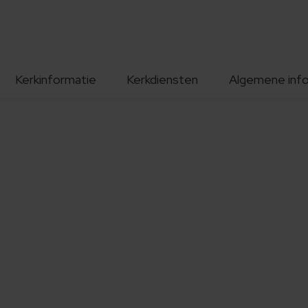
Kerkinformatie
Kerkdiensten
Algemene inf