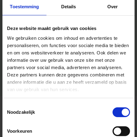
Toestemming
Details
Over
Deze website maakt gebruik van cookies
We gebruiken cookies om inhoud en advertenties te
personaliseren, om functies voor sociale media te bieden
en om ons websiteverkeer te analyseren.
Ook delen we
informatie over uw gebruik van onze site met onze
partners voor social media, adverteren en analyseren.
Deze partners kunnen deze gegevens combineren met
andere informatie die u aan ze heeft verzameld op basis
van uw gebruik van hun services.
Toestemmingsselectie
Algemene informatie
Noodzakelijk
Voorkeuren