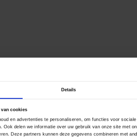
Details
 van cookies
ud en advertenties te personaliseren, om functies voor social
n.
Ook delen we informatie over uw gebruik van onze site met on
eren.
Deze partners kunnen deze gegevens combineren met ander