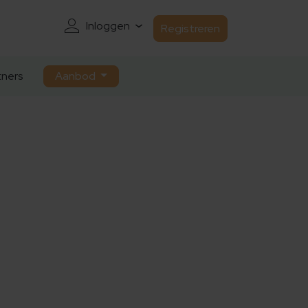
Inloggen
Registreren
ners
Aanbod