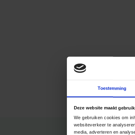
Toestemming
Deze website maakt gebruik
We gebruiken cookies om inho
websiteverkeer te analysere
media, adverteren en analys