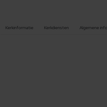
Kerkinformatie
Kerkdiensten
Algemene inf