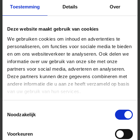
Toestemming
Details
Over
Deze website maakt gebruik van cookies
We gebruiken cookies om inhoud en advertenties te
personaliseren, om functies voor sociale media te bieden
en om ons websiteverkeer te analyseren.
Ook delen we
informatie over uw gebruik van onze site met onze
partners voor social media, adverteren en analyseren.
Deze partners kunnen deze gegevens combineren met
andere informatie die u aan ze heeft verzameld op basis
van uw gebruik van hun services.
Toestemmingsselectie
Algemene informatie
Noodzakelijk
Voorkeuren