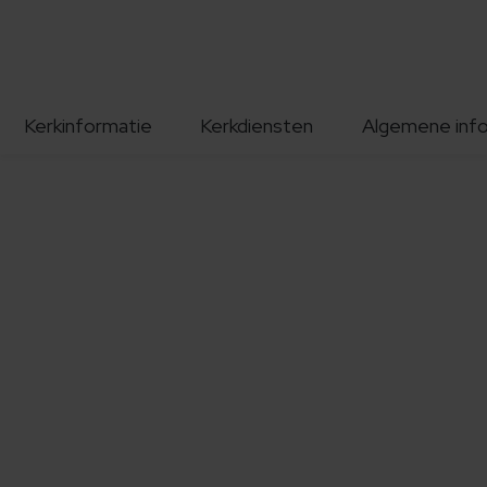
Kerkinformatie
Kerkdiensten
Algemene inf