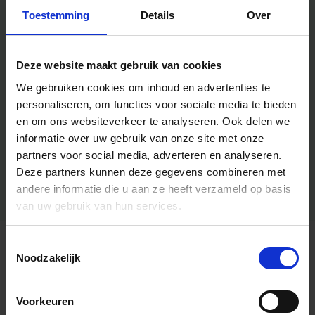
Toestemming
Details
Over
Deze website maakt gebruik van cookies
We gebruiken cookies om inhoud en advertenties te
personaliseren, om functies voor sociale media te bieden
en om ons websiteverkeer te analyseren.
Ook delen we
informatie over uw gebruik van onze site met onze
partners voor social media, adverteren en analyseren.
Deze partners kunnen deze gegevens combineren met
andere informatie die u aan ze heeft verzameld op basis
van uw gebruik van hun services.
Toestemmingsselectie
Algemene informatie
Noodzakelijk
Voorkeuren