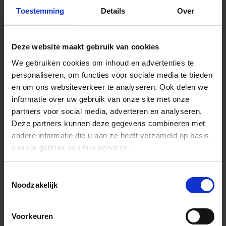
Toestemming
Details
Over
Deze website maakt gebruik van cookies
We gebruiken cookies om inhoud en advertenties te
personaliseren, om functies voor sociale media te bieden
en om ons websiteverkeer te analyseren.
Ook delen we
informatie over uw gebruik van onze site met onze
partners voor social media, adverteren en analyseren.
Deze partners kunnen deze gegevens combineren met
andere informatie die u aan ze heeft verzameld op basis
van uw gebruik van hun services.
Toestemmingsselectie
Algemene informatie
Noodzakelijk
Voorkeuren