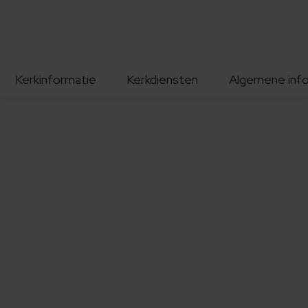
Kerkinformatie
Kerkdiensten
Algemene inf