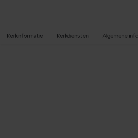
Kerkinformatie
Kerkdiensten
Algemene inf