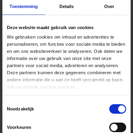
Toestemming
Details
Over
Deze website maakt gebruik van cookies
We gebruiken cookies om inhoud en advertenties te
personaliseren, om functies voor sociale media te bieden
en om ons websiteverkeer te analyseren.
Ook delen we
informatie over uw gebruik van onze site met onze
partners voor social media, adverteren en analyseren.
Deze partners kunnen deze gegevens combineren met
andere informatie die u aan ze heeft verzameld op basis
van uw gebruik van hun services.
Toestemmingsselectie
Algemene informatie
Noodzakelijk
Voorkeuren