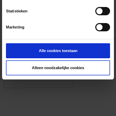
Voorzieningen
Statistieken
{{fac.name}}
Marketing
Foto’s ({{photos.length}})
Alle cookies toestaan
Alleen noodzakelijke cookies
Eigen foto’s i