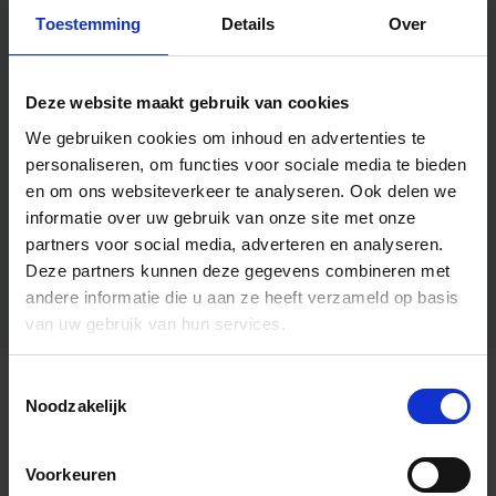
Toestemming
Details
Over
Deze website maakt gebruik van cookies
We gebruiken cookies om inhoud en advertenties te
personaliseren, om functies voor sociale media te bieden
en om ons websiteverkeer te analyseren.
Ook delen we
informatie over uw gebruik van onze site met onze
partners voor social media, adverteren en analyseren.
Deze partners kunnen deze gegevens combineren met
andere informatie die u aan ze heeft verzameld op basis
van uw gebruik van hun services.
Toestemmingsselectie
Algemene informatie
Noodzakelijk
Voorkeuren