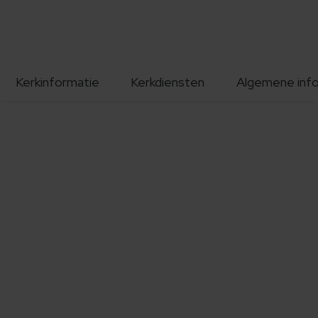
Kerkinformatie
Kerkdiensten
Algemene inf