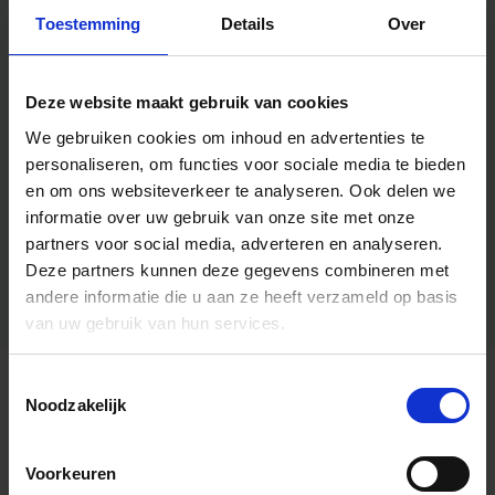
Toestemming
Details
Over
Deze website maakt gebruik van cookies
We gebruiken cookies om inhoud en advertenties te
personaliseren, om functies voor sociale media te bieden
en om ons websiteverkeer te analyseren.
Ook delen we
informatie over uw gebruik van onze site met onze
partners voor social media, adverteren en analyseren.
Deze partners kunnen deze gegevens combineren met
andere informatie die u aan ze heeft verzameld op basis
van uw gebruik van hun services.
Toestemmingsselectie
Algemene informatie
Noodzakelijk
Voorkeuren