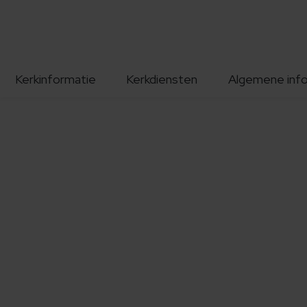
Kerkinformatie
Kerkdiensten
Algemene inf