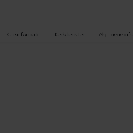
Kerkinformatie
Kerkdiensten
Algemene inf