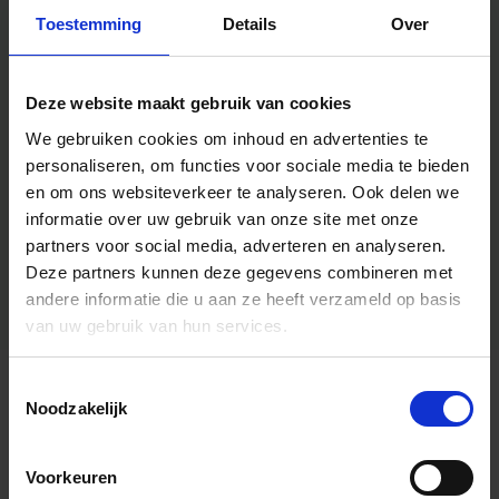
Toestemming
Details
Over
Deze website maakt gebruik van cookies
We gebruiken cookies om inhoud en advertenties te
personaliseren, om functies voor sociale media te bieden
en om ons websiteverkeer te analyseren.
Ook delen we
informatie over uw gebruik van onze site met onze
partners voor social media, adverteren en analyseren.
Deze partners kunnen deze gegevens combineren met
andere informatie die u aan ze heeft verzameld op basis
van uw gebruik van hun services.
Toestemmingsselectie
Algemene informatie
Noodzakelijk
Voorkeuren