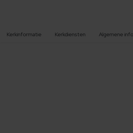
Kerkinformatie
Kerkdiensten
Algemene inf