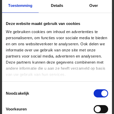
Toestemming
Details
Over
Deze website maakt gebruik van cookies
We gebruiken cookies om inhoud en advertenties te
personaliseren, om functies voor sociale media te bieden
en om ons websiteverkeer te analyseren.
Ook delen we
informatie over uw gebruik van onze site met onze
partners voor social media, adverteren en analyseren.
Deze partners kunnen deze gegevens combineren met
andere informatie die u aan ze heeft verzameld op basis
van uw gebruik van hun services.
Toestemmingsselectie
Algemene informatie
Noodzakelijk
Voorkeuren