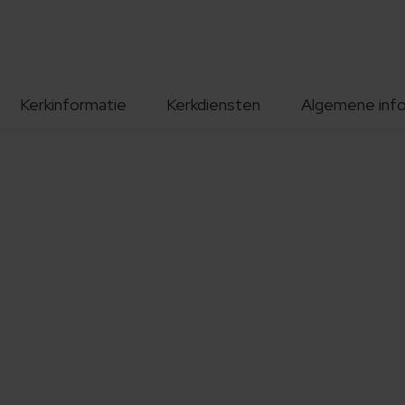
Kerkinformatie
Kerkdiensten
Algemene inf