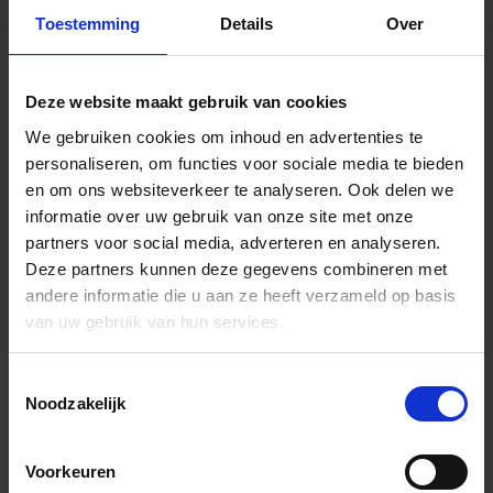
Toestemming
Details
Over
Deze website maakt gebruik van cookies
We gebruiken cookies om inhoud en advertenties te
personaliseren, om functies voor sociale media te bieden
en om ons websiteverkeer te analyseren.
Ook delen we
informatie over uw gebruik van onze site met onze
partners voor social media, adverteren en analyseren.
Deze partners kunnen deze gegevens combineren met
andere informatie die u aan ze heeft verzameld op basis
van uw gebruik van hun services.
Toestemmingsselectie
Algemene informatie
Noodzakelijk
Voorkeuren