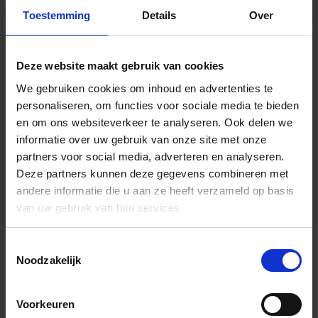
Toestemming
Details
Over
Deze website maakt gebruik van cookies
We gebruiken cookies om inhoud en advertenties te
personaliseren, om functies voor sociale media te bieden
en om ons websiteverkeer te analyseren.
Ook delen we
informatie over uw gebruik van onze site met onze
partners voor social media, adverteren en analyseren.
Deze partners kunnen deze gegevens combineren met
andere informatie die u aan ze heeft verzameld op basis
van uw gebruik van hun services.
Toestemmingsselectie
Algemene informatie
Noodzakelijk
Voorkeuren