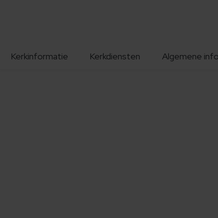
Kerkinformatie
Kerkdiensten
Algemene inf