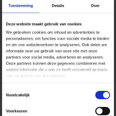
Toestemming
Details
Over
Deze website maakt gebruik van cookies
We gebruiken cookies om inhoud en advertenties te
personaliseren, om functies voor sociale media te bieden
en om ons websiteverkeer te analyseren.
Ook delen we
informatie over uw gebruik van onze site met onze
partners voor social media, adverteren en analyseren.
Deze partners kunnen deze gegevens combineren met
andere informatie die u aan ze heeft verzameld op basis
van uw gebruik van hun services.
Toestemmingsselectie
Algemene informatie
Noodzakelijk
Voorkeuren