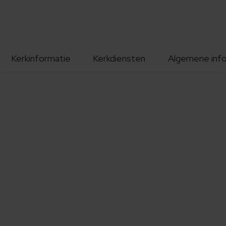
Kerkinformatie
Kerkdiensten
Algemene inf