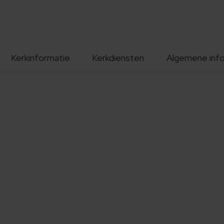
Kerkinformatie
Kerkdiensten
Algemene inf