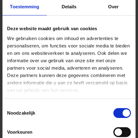
Toestemming
Details
Over
Deze website maakt gebruik van cookies
We gebruiken cookies om inhoud en advertenties te
personaliseren, om functies voor sociale media te bieden
en om ons websiteverkeer te analyseren.
Ook delen we
informatie over uw gebruik van onze site met onze
partners voor social media, adverteren en analyseren.
Deze partners kunnen deze gegevens combineren met
andere informatie die u aan ze heeft verzameld op basis
van uw gebruik van hun services.
Toestemmingsselectie
Algemene informatie
Noodzakelijk
Voorkeuren