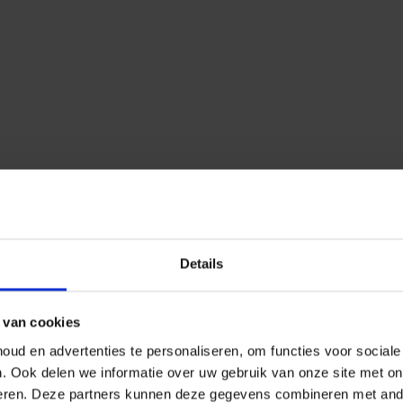
Details
 van cookies
ud en advertenties te personaliseren, om functies voor social
n.
Ook delen we informatie over uw gebruik van onze site met on
eren.
Deze partners kunnen deze gegevens combineren met ander