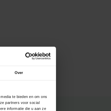
Over
e media te bieden en om ons
ze partners voor social
e informatie die u aan ze