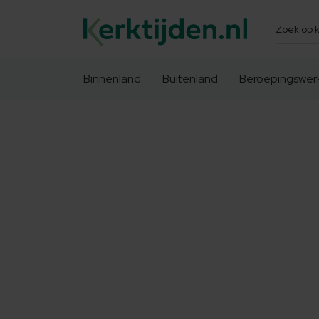
Zoeken
Binnenland
Buitenland
Beroepingswer