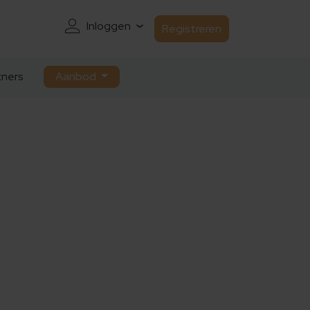
Inloggen
Registreren
ners
Aanbod