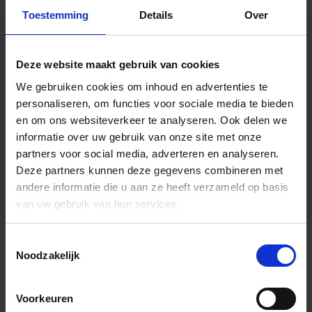
Toestemming
Details
Over
Deze website maakt gebruik van cookies
We gebruiken cookies om inhoud en advertenties te
personaliseren, om functies voor sociale media te bieden
en om ons websiteverkeer te analyseren.
Ook delen we
informatie over uw gebruik van onze site met onze
partners voor social media, adverteren en analyseren.
Deze partners kunnen deze gegevens combineren met
andere informatie die u aan ze heeft verzameld op basis
van uw gebruik van hun services.
Toestemmingsselectie
Algemene informatie
Noodzakelijk
Voorkeuren