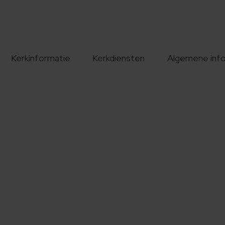
Kerkinformatie
Kerkdiensten
Algemene inf