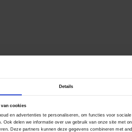
Details
 van cookies
ud en advertenties te personaliseren, om functies voor social
n.
Ook delen we informatie over uw gebruik van onze site met on
eren.
Deze partners kunnen deze gegevens combineren met ander