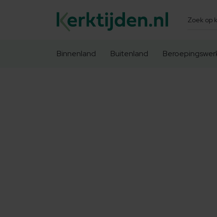
Zoeken
Binnenland
Buitenland
Beroepingswer