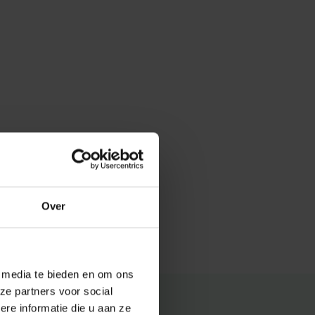
Over
e media te bieden en om ons
ze partners voor social
e informatie die u aan ze