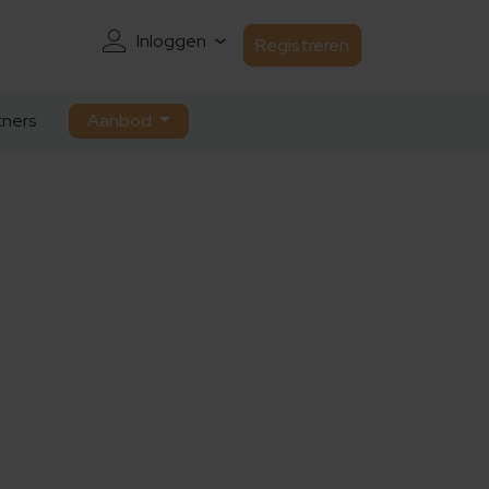
Inloggen
Registreren
ners
Aanbod