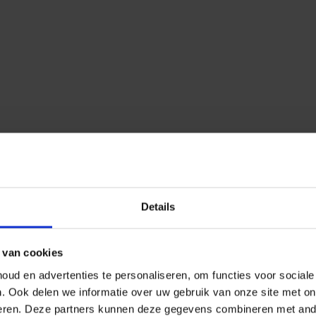
Details
 van cookies
ud en advertenties te personaliseren, om functies voor social
n.
Ook delen we informatie over uw gebruik van onze site met on
eren.
Deze partners kunnen deze gegevens combineren met ander