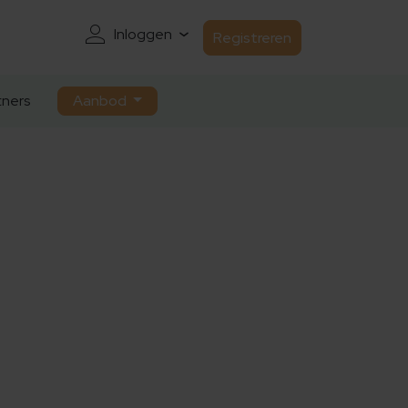
Inloggen
Registreren
ners
Aanbod