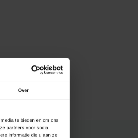
Over
e media te bieden en om ons
ze partners voor social
e informatie die u aan ze