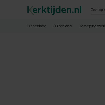
Zoeken
Binnenland
Buitenland
Beroepingswer