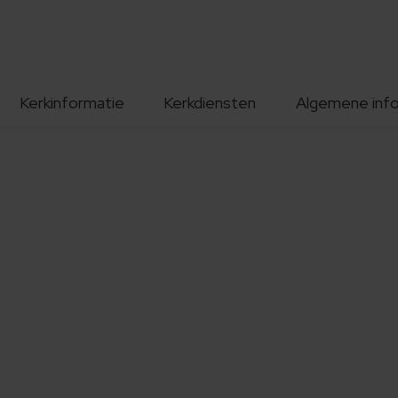
Kerkinformatie
Kerkdiensten
Algemene inf