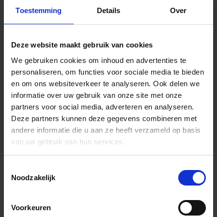
Toestemming
Details
Over
Deze website maakt gebruik van cookies
We gebruiken cookies om inhoud en advertenties te
personaliseren, om functies voor sociale media te bieden
en om ons websiteverkeer te analyseren.
Ook delen we
informatie over uw gebruik van onze site met onze
partners voor social media, adverteren en analyseren.
Deze partners kunnen deze gegevens combineren met
andere informatie die u aan ze heeft verzameld op basis
van uw gebruik van hun services.
Toestemmingsselectie
Algemene informatie
Noodzakelijk
Voorkeuren