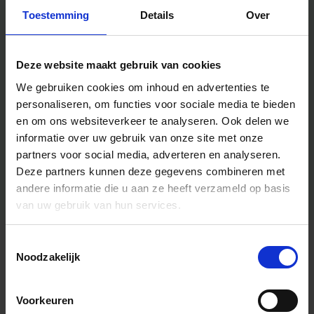
Toestemming
Details
Over
Deze website maakt gebruik van cookies
We gebruiken cookies om inhoud en advertenties te
personaliseren, om functies voor sociale media te bieden
en om ons websiteverkeer te analyseren.
Ook delen we
informatie over uw gebruik van onze site met onze
partners voor social media, adverteren en analyseren.
Deze partners kunnen deze gegevens combineren met
andere informatie die u aan ze heeft verzameld op basis
van uw gebruik van hun services.
Toestemmingsselectie
Algemene informatie
Noodzakelijk
Voorkeuren