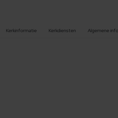
Kerkinformatie
Kerkdiensten
Algemene inf