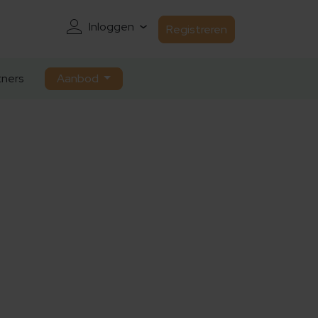
Inloggen
Registreren
ners
Aanbod