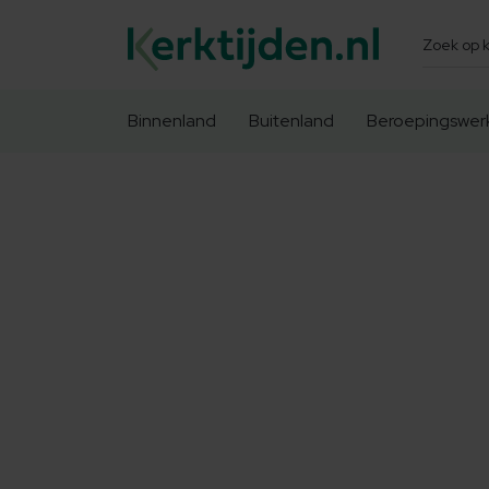
Zoeken
Binnenland
Buitenland
Beroepingswer