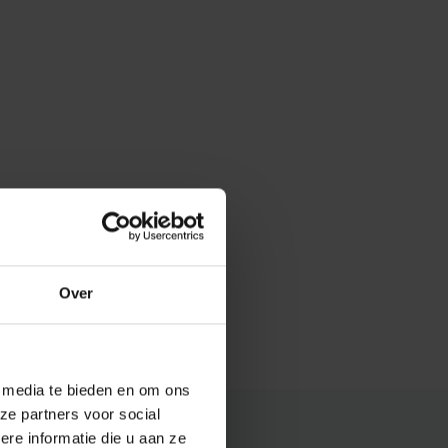
Over
e media te bieden en om ons
ze partners voor social
e informatie die u aan ze