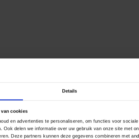
Details
 van cookies
ud en advertenties te personaliseren, om functies voor social
n.
Ook delen we informatie over uw gebruik van onze site met on
eren.
Deze partners kunnen deze gegevens combineren met ander