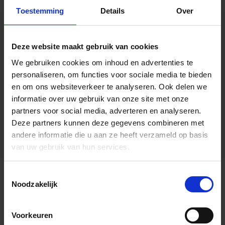
Toestemming
Details
Over
Deze website maakt gebruik van cookies
We gebruiken cookies om inhoud en advertenties te
personaliseren, om functies voor sociale media te bieden
en om ons websiteverkeer te analyseren.
Ook delen we
informatie over uw gebruik van onze site met onze
partners voor social media, adverteren en analyseren.
Deze partners kunnen deze gegevens combineren met
andere informatie die u aan ze heeft verzameld op basis
van uw gebruik van hun services.
Toestemmingsselectie
Algemene informatie
Noodzakelijk
Voorkeuren