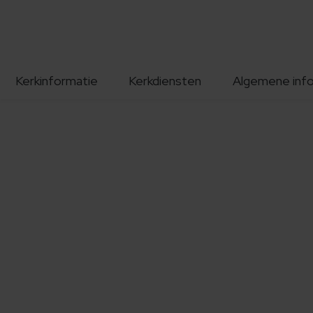
Kerkinformatie
Kerkdiensten
Algemene inf