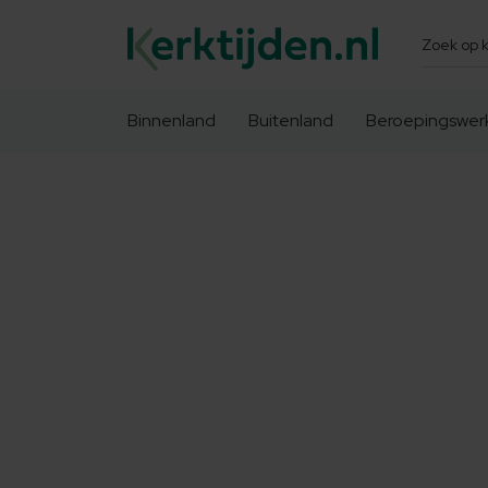
Zoeken
Binnenland
Buitenland
Beroepingswer