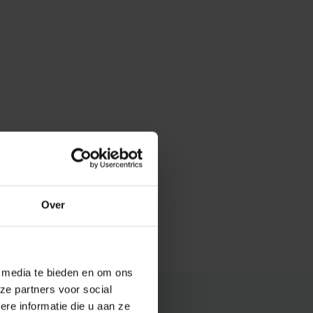
Over
e media te bieden en om ons
ze partners voor social
e informatie die u aan ze