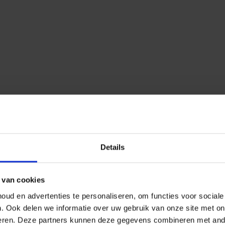
Details
 van cookies
ud en advertenties te personaliseren, om functies voor social
n.
Ook delen we informatie over uw gebruik van onze site met on
eren.
Deze partners kunnen deze gegevens combineren met ander