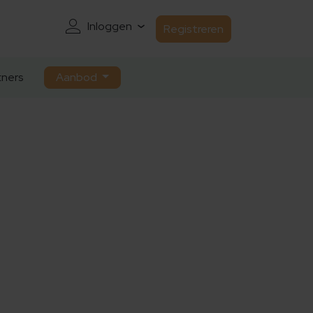
Inloggen
Registreren
ners
Aanbod