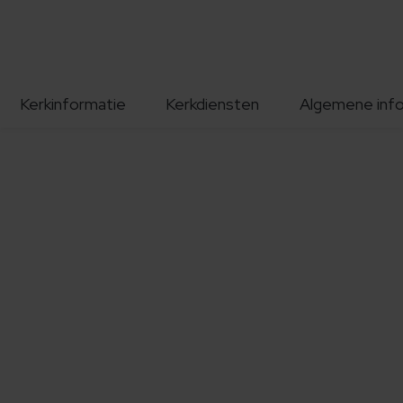
Kerkinformatie
Kerkdiensten
Algemene inf