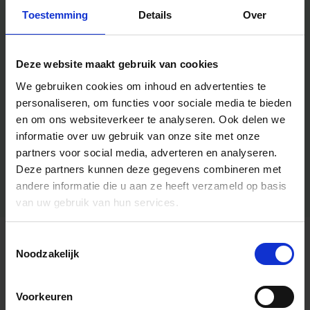
Toestemming
Details
Over
Deze website maakt gebruik van cookies
We gebruiken cookies om inhoud en advertenties te
personaliseren, om functies voor sociale media te bieden
en om ons websiteverkeer te analyseren.
Ook delen we
informatie over uw gebruik van onze site met onze
partners voor social media, adverteren en analyseren.
Deze partners kunnen deze gegevens combineren met
andere informatie die u aan ze heeft verzameld op basis
van uw gebruik van hun services.
Toestemmingsselectie
Algemene informatie
Noodzakelijk
Voorkeuren