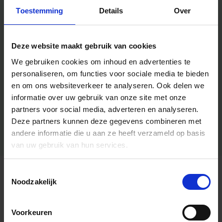
Toestemming
Details
Over
Deze website maakt gebruik van cookies
We gebruiken cookies om inhoud en advertenties te
personaliseren, om functies voor sociale media te bieden
en om ons websiteverkeer te analyseren.
Ook delen we
informatie over uw gebruik van onze site met onze
partners voor social media, adverteren en analyseren.
Deze partners kunnen deze gegevens combineren met
andere informatie die u aan ze heeft verzameld op basis
van uw gebruik van hun services.
Toestemmingsselectie
Algemene informatie
Noodzakelijk
Voorkeuren