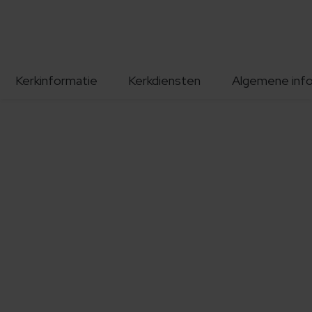
Kerkinformatie
Kerkdiensten
Algemene inf