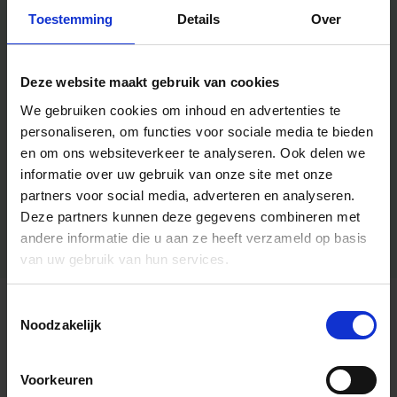
Toestemming
Details
Over
Deze website maakt gebruik van cookies
We gebruiken cookies om inhoud en advertenties te
personaliseren, om functies voor sociale media te bieden
en om ons websiteverkeer te analyseren.
Ook delen we
informatie over uw gebruik van onze site met onze
partners voor social media, adverteren en analyseren.
Deze partners kunnen deze gegevens combineren met
andere informatie die u aan ze heeft verzameld op basis
van uw gebruik van hun services.
Toestemmingsselectie
Algemene informatie
Noodzakelijk
Voorkeuren