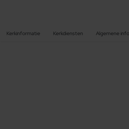
Kerkinformatie
Kerkdiensten
Algemene inf