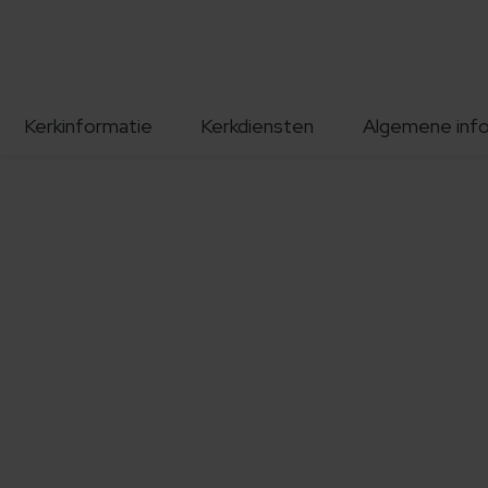
Kerkinformatie
Kerkdiensten
Algemene inf