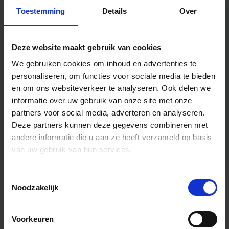
Toestemming
Details
Over
Deze website maakt gebruik van cookies
We gebruiken cookies om inhoud en advertenties te
personaliseren, om functies voor sociale media te bieden
en om ons websiteverkeer te analyseren.
Ook delen we
informatie over uw gebruik van onze site met onze
partners voor social media, adverteren en analyseren.
Deze partners kunnen deze gegevens combineren met
andere informatie die u aan ze heeft verzameld op basis
van uw gebruik van hun services.
Toestemmingsselectie
Algemene informatie
Noodzakelijk
Voorkeuren