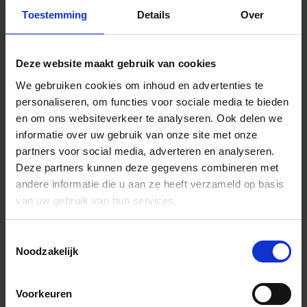
Toestemming
Details
Over
Deze website maakt gebruik van cookies
We gebruiken cookies om inhoud en advertenties te
personaliseren, om functies voor sociale media te bieden
en om ons websiteverkeer te analyseren.
Ook delen we
informatie over uw gebruik van onze site met onze
partners voor social media, adverteren en analyseren.
Deze partners kunnen deze gegevens combineren met
andere informatie die u aan ze heeft verzameld op basis
van uw gebruik van hun services.
Toestemmingsselectie
Algemene informatie
Noodzakelijk
Voorkeuren