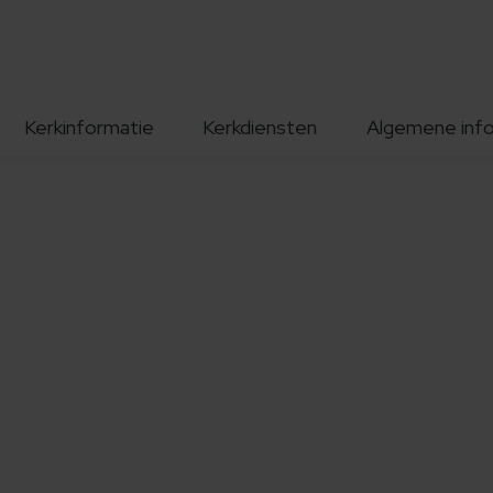
Kerkinformatie
Kerkdiensten
Algemene inf