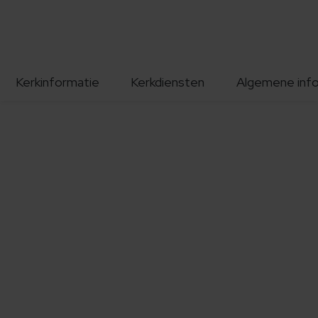
Kerkinformatie
Kerkdiensten
Algemene inf