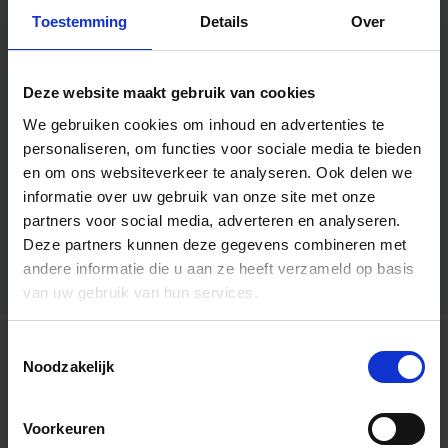
Toestemming
Details
Over
Deze website maakt gebruik van cookies
We gebruiken cookies om inhoud en advertenties te
personaliseren, om functies voor sociale media te bieden
en om ons websiteverkeer te analyseren.
Ook delen we
informatie over uw gebruik van onze site met onze
partners voor social media, adverteren en analyseren.
Deze partners kunnen deze gegevens combineren met
andere informatie die u aan ze heeft verzameld op basis
van uw gebruik van hun services.
Toestemmingsselectie
Algemene informatie
Noodzakelijk
Voorkeuren