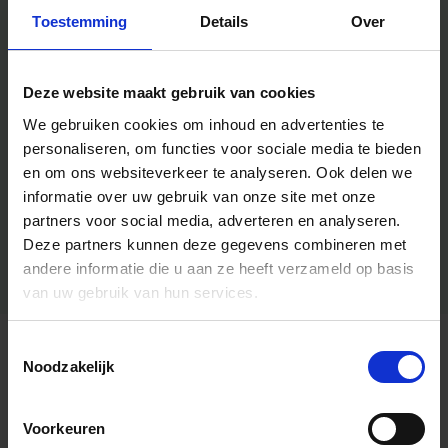
Toestemming
Details
Over
Deze website maakt gebruik van cookies
We gebruiken cookies om inhoud en advertenties te
personaliseren, om functies voor sociale media te bieden
en om ons websiteverkeer te analyseren.
Ook delen we
informatie over uw gebruik van onze site met onze
partners voor social media, adverteren en analyseren.
Deze partners kunnen deze gegevens combineren met
andere informatie die u aan ze heeft verzameld op basis
van uw gebruik van hun services.
Toestemmingsselectie
Algemene informatie
Noodzakelijk
Voorkeuren