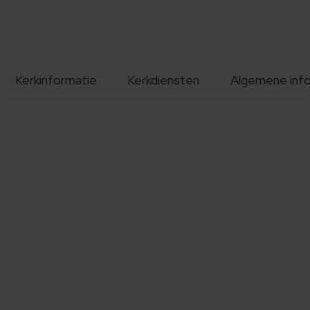
Kerkinformatie
Kerkdiensten
Algemene inf