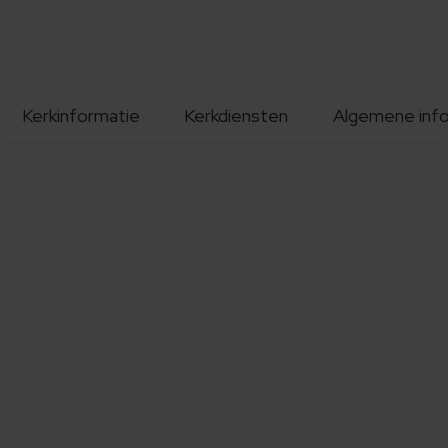
Kerkinformatie
Kerkdiensten
Algemene inf