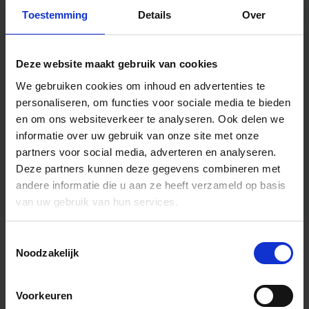
Toestemming
Details
Over
Deze website maakt gebruik van cookies
We gebruiken cookies om inhoud en advertenties te
personaliseren, om functies voor sociale media te bieden
en om ons websiteverkeer te analyseren.
Ook delen we
informatie over uw gebruik van onze site met onze
partners voor social media, adverteren en analyseren.
Deze partners kunnen deze gegevens combineren met
andere informatie die u aan ze heeft verzameld op basis
van uw gebruik van hun services.
Toestemmingsselectie
Algemene informatie
Noodzakelijk
Voorkeuren