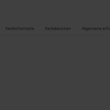
Kerkinformatie
Kerkdiensten
Algemene inf