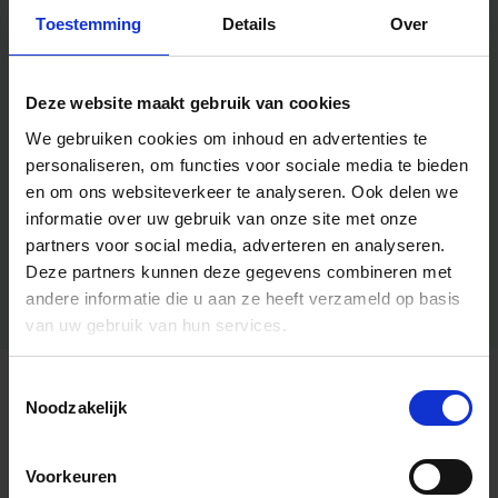
Toestemming
Details
Over
Deze website maakt gebruik van cookies
We gebruiken cookies om inhoud en advertenties te
personaliseren, om functies voor sociale media te bieden
en om ons websiteverkeer te analyseren.
Ook delen we
informatie over uw gebruik van onze site met onze
partners voor social media, adverteren en analyseren.
Deze partners kunnen deze gegevens combineren met
andere informatie die u aan ze heeft verzameld op basis
van uw gebruik van hun services.
Toestemmingsselectie
Algemene informatie
Noodzakelijk
Voorkeuren