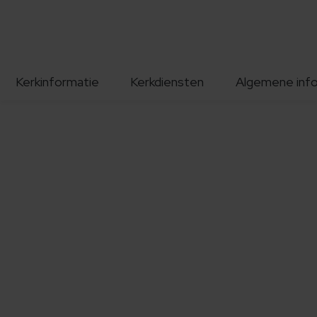
Kerkinformatie
Kerkdiensten
Algemene inf