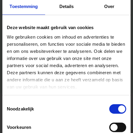
Toestemming
Details
Over
Deze website maakt gebruik van cookies
We gebruiken cookies om inhoud en advertenties te
personaliseren, om functies voor sociale media te bieden
en om ons websiteverkeer te analyseren.
Ook delen we
informatie over uw gebruik van onze site met onze
partners voor social media, adverteren en analyseren.
Deze partners kunnen deze gegevens combineren met
andere informatie die u aan ze heeft verzameld op basis
van uw gebruik van hun services.
Toestemmingsselectie
Algemene informatie
Noodzakelijk
Voorkeuren