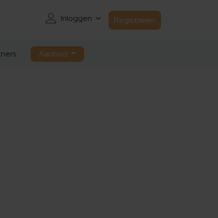
Inloggen
Registreren
ners
Aanbod