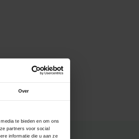
Over
e media te bieden en om ons
ze partners voor social
e informatie die u aan ze