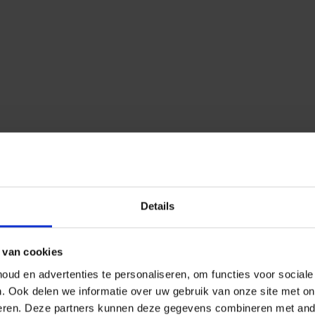
Details
 van cookies
ud en advertenties te personaliseren, om functies voor social
n.
Ook delen we informatie over uw gebruik van onze site met on
eren.
Deze partners kunnen deze gegevens combineren met ander