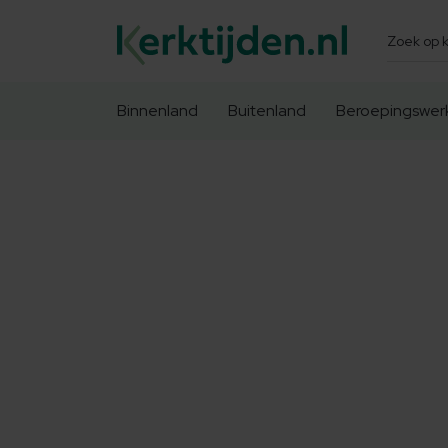
Zoeken
Binnenland
Buitenland
Beroepingswer