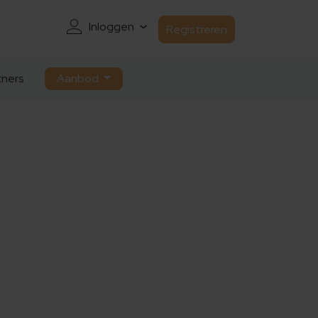
Inloggen
Registreren
ners
Aanbod