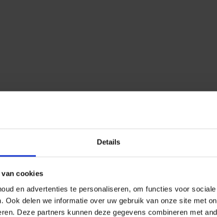
Details
 van cookies
ud en advertenties te personaliseren, om functies voor social
n.
Ook delen we informatie over uw gebruik van onze site met on
eren.
Deze partners kunnen deze gegevens combineren met ander