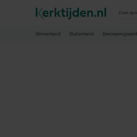
Zoeken
Binnenland
Buitenland
Beroepingswer