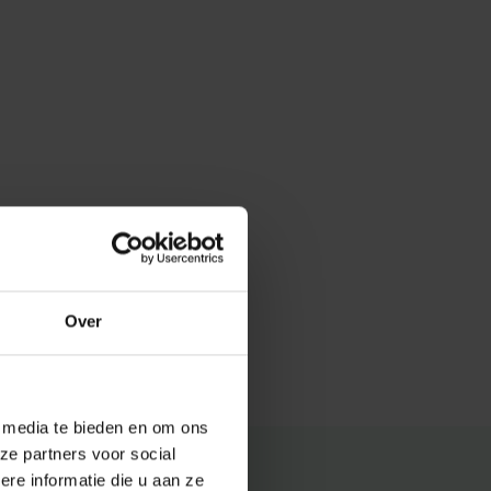
Over
e media te bieden en om ons
ze partners voor social
e informatie die u aan ze