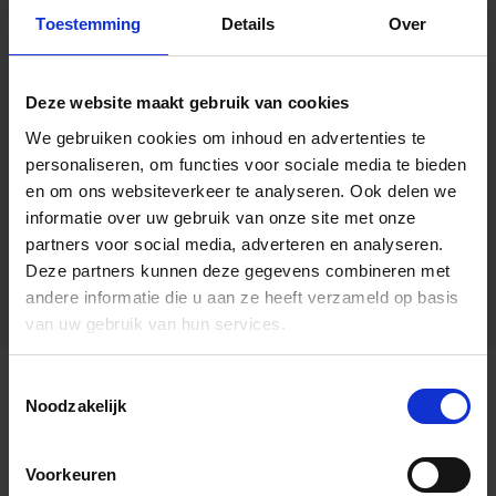
Toestemming
Details
Over
Deze website maakt gebruik van cookies
We gebruiken cookies om inhoud en advertenties te
personaliseren, om functies voor sociale media te bieden
en om ons websiteverkeer te analyseren.
Ook delen we
informatie over uw gebruik van onze site met onze
partners voor social media, adverteren en analyseren.
Deze partners kunnen deze gegevens combineren met
andere informatie die u aan ze heeft verzameld op basis
van uw gebruik van hun services.
Toestemmingsselectie
Algemene informatie
Noodzakelijk
Voorkeuren