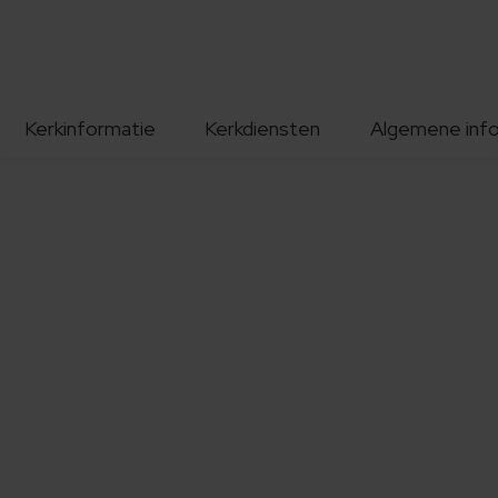
Kerkinformatie
Kerkdiensten
Algemene inf