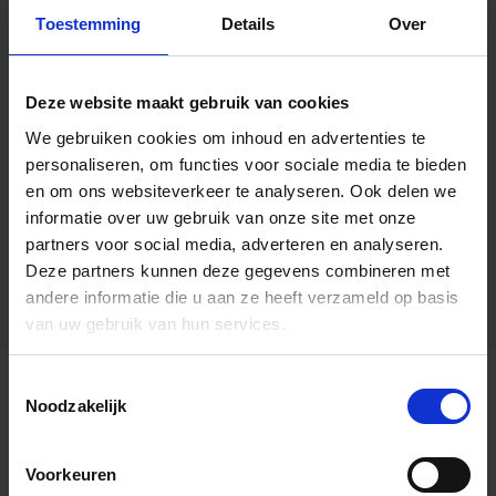
Toestemming
Details
Over
Deze website maakt gebruik van cookies
We gebruiken cookies om inhoud en advertenties te
personaliseren, om functies voor sociale media te bieden
en om ons websiteverkeer te analyseren.
Ook delen we
informatie over uw gebruik van onze site met onze
partners voor social media, adverteren en analyseren.
Deze partners kunnen deze gegevens combineren met
andere informatie die u aan ze heeft verzameld op basis
van uw gebruik van hun services.
Toestemmingsselectie
Algemene informatie
Noodzakelijk
Voorkeuren