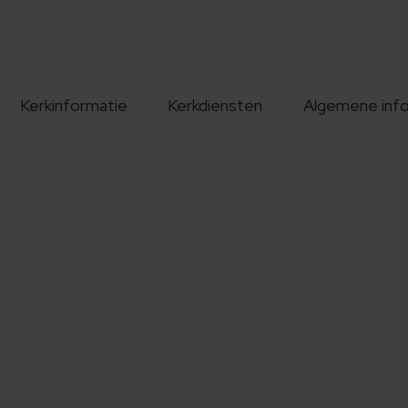
Kerkinformatie
Kerkdiensten
Algemene inf