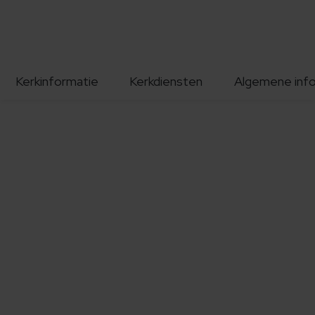
Kerkinformatie
Kerkdiensten
Algemene inf