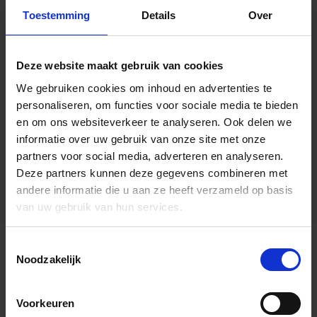
Toestemming
Details
Over
Deze website maakt gebruik van cookies
We gebruiken cookies om inhoud en advertenties te
personaliseren, om functies voor sociale media te bieden
en om ons websiteverkeer te analyseren.
Ook delen we
informatie over uw gebruik van onze site met onze
partners voor social media, adverteren en analyseren.
Deze partners kunnen deze gegevens combineren met
andere informatie die u aan ze heeft verzameld op basis
van uw gebruik van hun services.
Toestemmingsselectie
Algemene informatie
Noodzakelijk
Voorkeuren