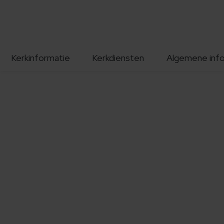
Kerkinformatie
Kerkdiensten
Algemene inf