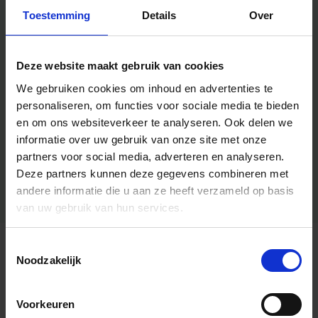
Toestemming
Details
Over
Deze website maakt gebruik van cookies
We gebruiken cookies om inhoud en advertenties te
personaliseren, om functies voor sociale media te bieden
en om ons websiteverkeer te analyseren.
Ook delen we
informatie over uw gebruik van onze site met onze
partners voor social media, adverteren en analyseren.
Deze partners kunnen deze gegevens combineren met
andere informatie die u aan ze heeft verzameld op basis
van uw gebruik van hun services.
Toestemmingsselectie
Algemene informatie
Noodzakelijk
Voorkeuren