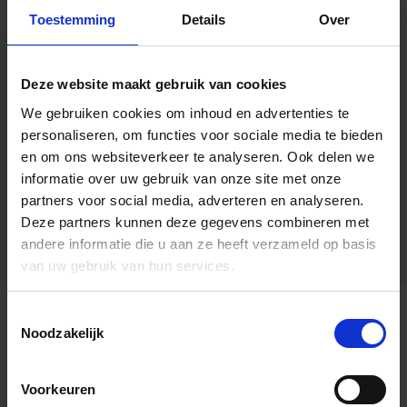
Toestemming
Details
Over
Deze website maakt gebruik van cookies
We gebruiken cookies om inhoud en advertenties te
personaliseren, om functies voor sociale media te bieden
en om ons websiteverkeer te analyseren.
Ook delen we
informatie over uw gebruik van onze site met onze
partners voor social media, adverteren en analyseren.
Deze partners kunnen deze gegevens combineren met
andere informatie die u aan ze heeft verzameld op basis
van uw gebruik van hun services.
Toestemmingsselectie
Algemene informatie
Noodzakelijk
Voorkeuren