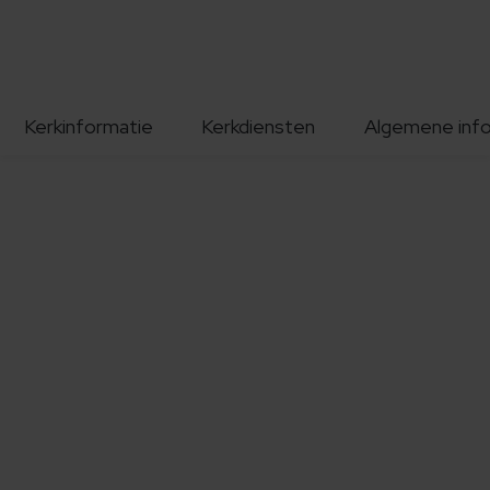
Kerkinformatie
Kerkdiensten
Algemene inf