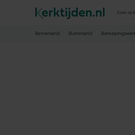
Zoeken
Binnenland
Buitenland
Beroepingswer