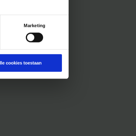
Marketing
lle cookies toestaan