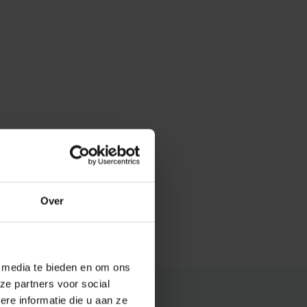
Over
e media te bieden en om ons
ze partners voor social
e informatie die u aan ze