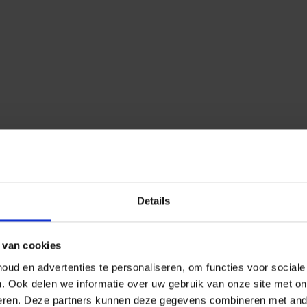
Details
 van cookies
ud en advertenties te personaliseren, om functies voor social
n.
Ook delen we informatie over uw gebruik van onze site met on
eren.
Deze partners kunnen deze gegevens combineren met ander