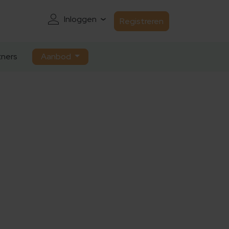
Inloggen
Registreren
ners
Aanbod