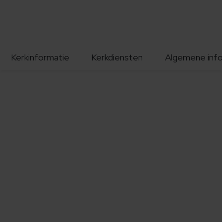
Kerkinformatie
Kerkdiensten
Algemene inf