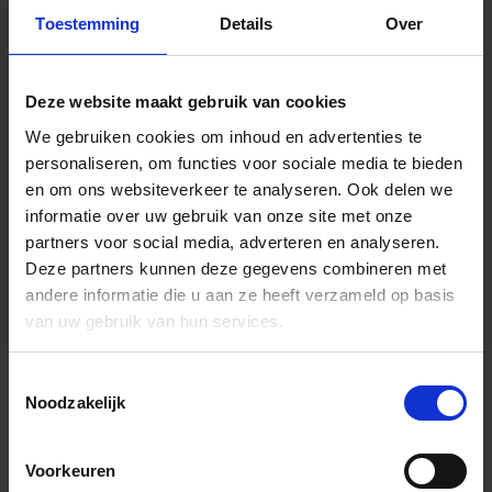
Toestemming
Details
Over
Deze website maakt gebruik van cookies
We gebruiken cookies om inhoud en advertenties te
personaliseren, om functies voor sociale media te bieden
en om ons websiteverkeer te analyseren.
Ook delen we
informatie over uw gebruik van onze site met onze
partners voor social media, adverteren en analyseren.
Deze partners kunnen deze gegevens combineren met
andere informatie die u aan ze heeft verzameld op basis
van uw gebruik van hun services.
Toestemmingsselectie
Algemene informatie
Noodzakelijk
Voorkeuren