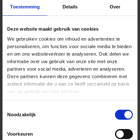
Toestemming
Details
Over
Deze website maakt gebruik van cookies
We gebruiken cookies om inhoud en advertenties te
personaliseren, om functies voor sociale media te bieden
en om ons websiteverkeer te analyseren.
Ook delen we
informatie over uw gebruik van onze site met onze
partners voor social media, adverteren en analyseren.
Deze partners kunnen deze gegevens combineren met
andere informatie die u aan ze heeft verzameld op basis
van uw gebruik van hun services.
Toestemmingsselectie
Algemene informatie
Noodzakelijk
Voorkeuren