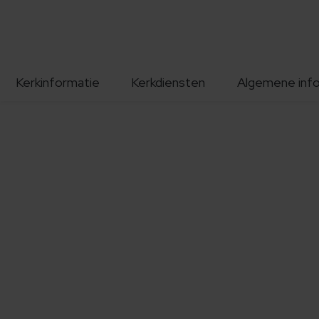
Kerkinformatie
Kerkdiensten
Algemene inf