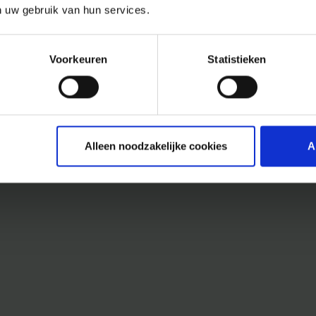
n uw gebruik van hun services.
Voorkeuren
Statistieken
Alleen noodzakelijke cookies
A