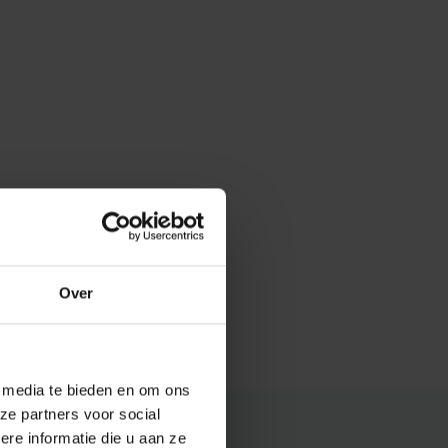
Over
e media te bieden en om ons
ze partners voor social
e informatie die u aan ze