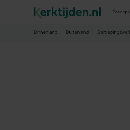
Zoeken
Binnenland
Buitenland
Beroepingswer