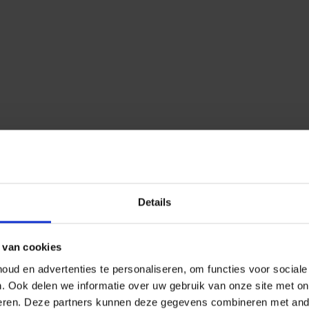
Details
 van cookies
ud en advertenties te personaliseren, om functies voor social
n.
Ook delen we informatie over uw gebruik van onze site met on
eren.
Deze partners kunnen deze gegevens combineren met ander