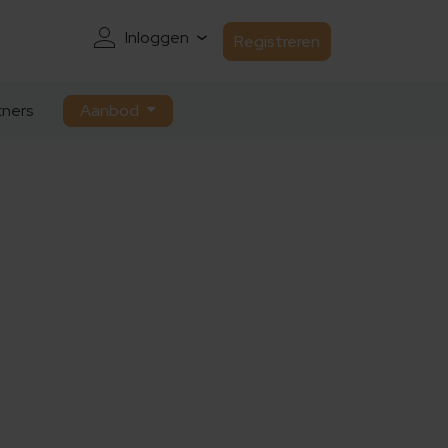
Inloggen
Registreren
ners
Aanbod