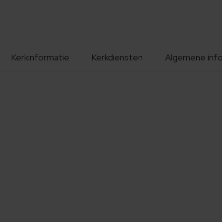
Kerkinformatie
Kerkdiensten
Algemene inf