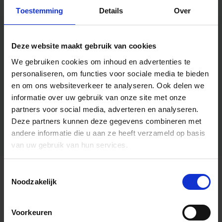
Toestemming
Details
Over
Deze website maakt gebruik van cookies
We gebruiken cookies om inhoud en advertenties te
personaliseren, om functies voor sociale media te bieden
en om ons websiteverkeer te analyseren.
Ook delen we
informatie over uw gebruik van onze site met onze
partners voor social media, adverteren en analyseren.
Deze partners kunnen deze gegevens combineren met
andere informatie die u aan ze heeft verzameld op basis
van uw gebruik van hun services.
Toestemmingsselectie
Algemene informatie
Noodzakelijk
Voorkeuren