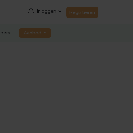
Inloggen
Registreren
ners
Aanbod