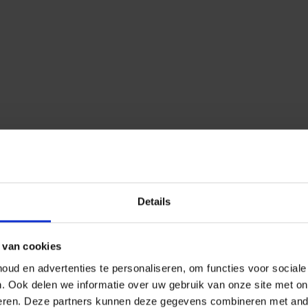
Details
 van cookies
ud en advertenties te personaliseren, om functies voor social
n.
Ook delen we informatie over uw gebruik van onze site met on
eren.
Deze partners kunnen deze gegevens combineren met ander