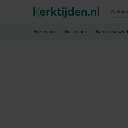
Zoeken
Binnenland
Buitenland
Beroepingswer