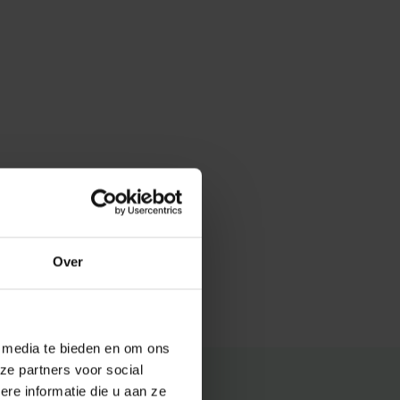
Over
e media te bieden en om ons
ze partners voor social
e informatie die u aan ze