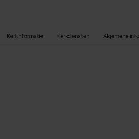
Kerkinformatie
Kerkdiensten
Algemene inf