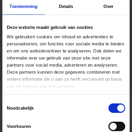
Toestemming
Details
Over
Deze website maakt gebruik van cookies
We gebruiken cookies om inhoud en advertenties te
personaliseren, om functies voor sociale media te bieden
en om ons websiteverkeer te analyseren.
Ook delen we
informatie over uw gebruik van onze site met onze
partners voor social media, adverteren en analyseren.
Deze partners kunnen deze gegevens combineren met
andere informatie die u aan ze heeft verzameld op basis
van uw gebruik van hun services.
Toestemmingsselectie
Algemene informatie
Noodzakelijk
Voorkeuren