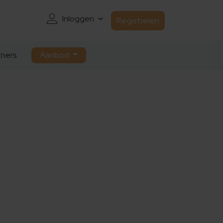
Inloggen
Registreren
ners
Aanbod