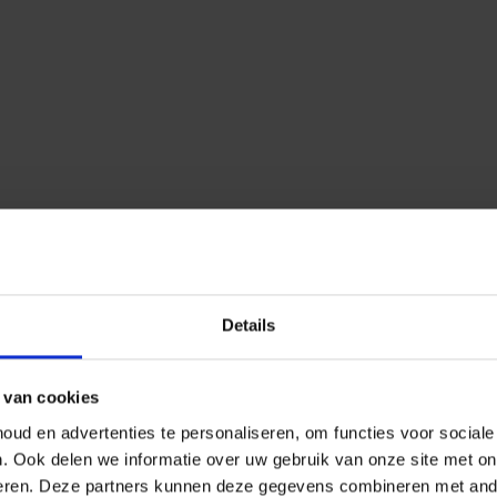
Details
 van cookies
ud en advertenties te personaliseren, om functies voor social
n.
Ook delen we informatie over uw gebruik van onze site met on
eren.
Deze partners kunnen deze gegevens combineren met ander