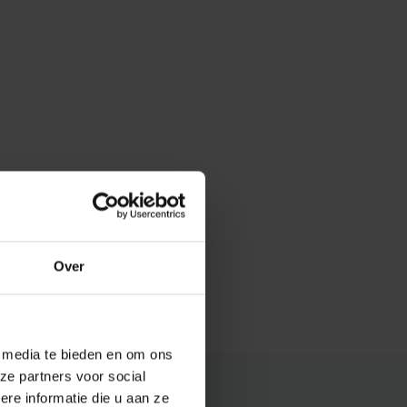
Over
e media te bieden en om ons
ze partners voor social
e informatie die u aan ze