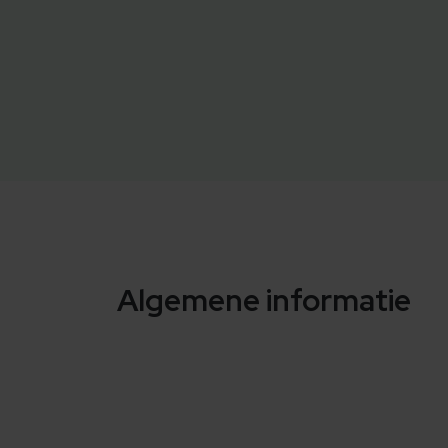
Algemene informatie