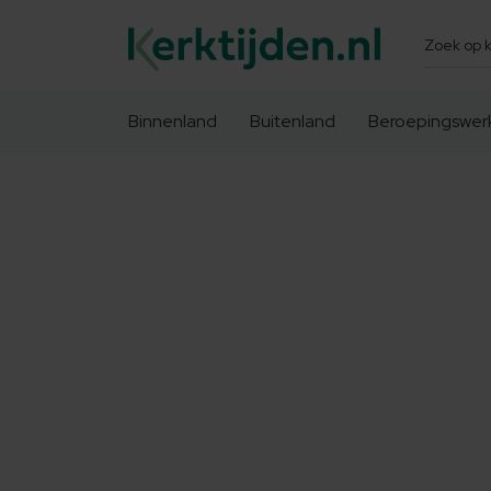
Zoeken
Binnenland
Buitenland
Beroepingswer