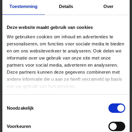
Toestemming
Details
Over
Deze website maakt gebruik van cookies
We gebruiken cookies om inhoud en advertenties te
personaliseren, om functies voor sociale media te bieden
en om ons websiteverkeer te analyseren.
Ook delen we
informatie over uw gebruik van onze site met onze
partners voor social media, adverteren en analyseren.
Deze partners kunnen deze gegevens combineren met
andere informatie die u aan ze heeft verzameld op basis
van uw gebruik van hun services.
Toestemmingsselectie
Algemene informatie
Noodzakelijk
Voorkeuren