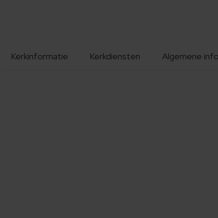
Kerkinformatie
Kerkdiensten
Algemene inf